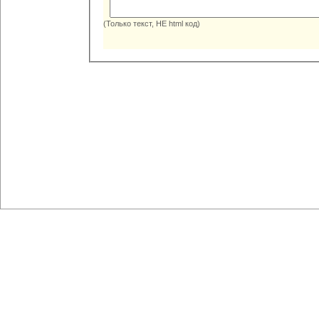
(Только текст, НЕ html код)