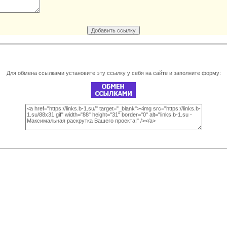
Для обмена ссылками установите эту ссылку у себя на сайте и заполните форму: