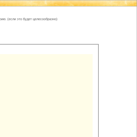
рию. (если это будет целесообразно)