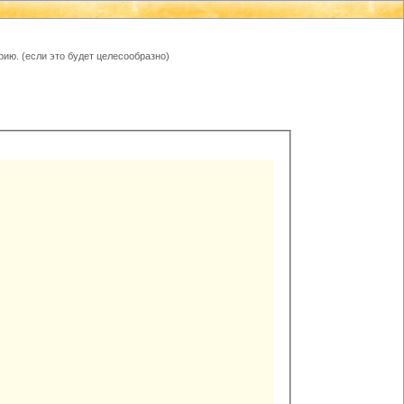
рию. (если это будет целесообразно)