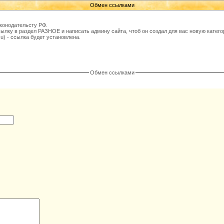
Обмен ссылками
конодательсту РФ.
сылку в раздел РАЗНОЕ и написать админу сайта, чтоб он создал для вас новую катего
su) - ссылка будет установлена.
Обмен ссылками