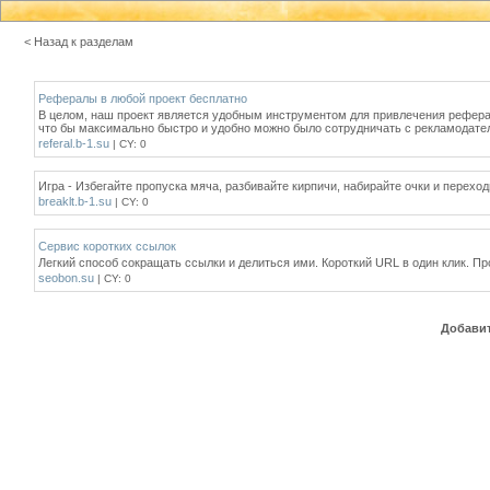
< Назад к разделам
Рефералы в любой проект бесплатно
В целом, наш проект является удобным инструментом для привлечения реферал
что бы максимально быстро и удобно можно было сотрудничать с рекламодате
referal.b-1.su
| CY: 0
Игра - Избегайте пропуска мяча, разбивайте кирпичи, набирайте очки и перехо
breaklt.b-1.su
| CY: 0
Сервис коротких ссылок
Легкий способ сокращать ссылки и делиться ими. Короткий URL в один клик. Пр
seobon.su
| CY: 0
Добавит